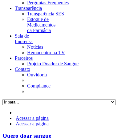
Perguntas Frequentes
Transparência
Transparência SES
Estoque de
Medicamentos
da Farmácia
Sala de
Imprensa
Notícias
Hemocentro na TV
Parceiros
Projeto Doador de Sangue
Contato
Ouvidoria
Compliance
Acessar a página
Acessar a página
Quero doar sangue