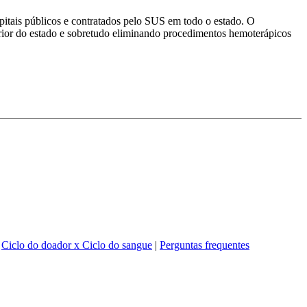
itais públicos e contratados pelo SUS em todo o estado. O
or do estado e sobretudo eliminando procedimentos hemoterápicos
|
Ciclo do doador x Ciclo do sangue
|
Perguntas frequentes