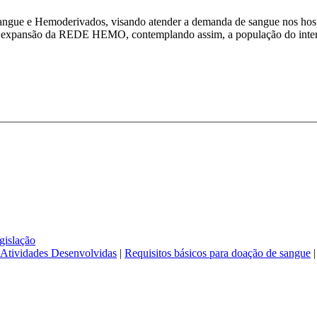
angue e Hemoderivados, visando atender a demanda de sangue nos hosp
a expansão da REDE HEMO, contemplando assim, a população do interi
gislação
Atividades Desenvolvidas
|
Requisitos básicos para doação de sangue